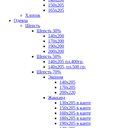
150х205
165х205
Хлопок
Одеяла
Шерсть
Шерсть 30%
140х200
170х200
190х200
200х200
Шерсть 50%
140х205 пл.400гр.
140х205, пл.500 гр.
Шерсть 70%
Эконом
140х205
170х205
200х220
Жаккард
130х205 в канте
150х205 в канте
160х205 в канте
180х205 в канте
190х205 в канте