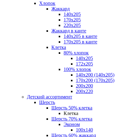
Хлопок
Жаккард
140x205
170х205
220х205
Жаккард в канте
140х205 в канте
170х205 в канте
Клетка
80% хлопок
140x205
172х205
100% хлопок
140x200 (140х205)
170x200 (170х205)
200х200
200х220
Детский ассортимент
Шерсть
Шерсть 50% клетка
Клетка
Шерсть 70% клетка
Эконом
100x140
Шерсть 60% жаккард