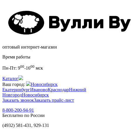
оптовый интернет-магазин
Время работы
00
00
Пн-Пт:
9
-16
мск
Каталог
Ваш город:
Новосибирск
Екатеринбург
Иваново
Краснодар
Нижний
Новгород
Новосибирск
Заказать звонок
Заказать прайс-лист
8-800-200-94-91
Бесплатно по России
(4932) 581-431, 929-131