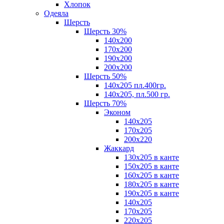
Хлопок
Одеяла
Шерсть
Шерсть 30%
140х200
170х200
190х200
200х200
Шерсть 50%
140х205 пл.400гр.
140х205, пл.500 гр.
Шерсть 70%
Эконом
140х205
170х205
200х220
Жаккард
130х205 в канте
150х205 в канте
160х205 в канте
180х205 в канте
190х205 в канте
140х205
170х205
220х205