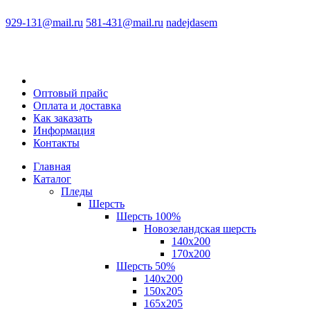
929-131@mail.ru
581-431@mail.ru
nadejdasem
Оптовый прайс
Оплата и доставка
Как заказать
Информация
Контакты
Главная
Каталог
Пледы
Шерсть
Шерсть 100%
Новозеландская шерсть
140х200
170x200
Шерсть 50%
140x200
150х205
165х205