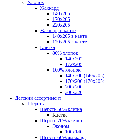
Хлопок
Жаккард
140x205
170х205
220х205
Жаккард в канте
140х205 в канте
170х205 в канте
Клетка
80% хлопок
140x205
172х205
100% хлопок
140x200 (140х205)
170x200 (170х205)
200х200
200х220
Детский ассортимент
Шерсть
Шерсть 50% клетка
Клетка
Шерсть 70% клетка
Эконом
100x140
Шерсть 60% жаккард