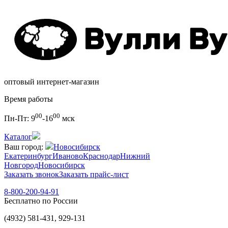
оптовый интернет-магазин
Время работы
00
00
Пн-Пт:
9
-16
мск
Каталог
Ваш город:
Новосибирск
Екатеринбург
Иваново
Краснодар
Нижний
Новгород
Новосибирск
Заказать звонок
Заказать прайс-лист
8-800-200-94-91
Бесплатно по России
(4932) 581-431, 929-131