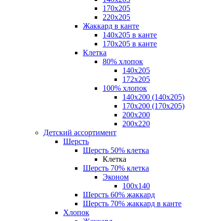
170х205
220х205
Жаккард в канте
140х205 в канте
170х205 в канте
Клетка
80% хлопок
140x205
172х205
100% хлопок
140x200 (140х205)
170x200 (170х205)
200х200
200х220
Детский ассортимент
Шерсть
Шерсть 50% клетка
Клетка
Шерсть 70% клетка
Эконом
100x140
Шерсть 60% жаккард
Шерсть 70% жаккард в канте
Хлопок