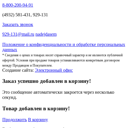
8-800-200-94-91
(4932) 581-431, 929-131
Заказать звонок
929-131@mail.ru
nadejdasem
Положение о конфиденциальности и обработке персональных
данных
* Сведения о ценах и товарах носят справочный характер и не являются публичной
офертой. Условия при продаже товаров устанавливаются конкретным договором
между Продавцом и Покупателем.
Создание сайта:
Электронный офис
Заказ успешно добавлен в корзину!
Это сообщение автоматически закроется через несколько
секунд.
Товар добавлен в корзину!
Продолжить
В корзину