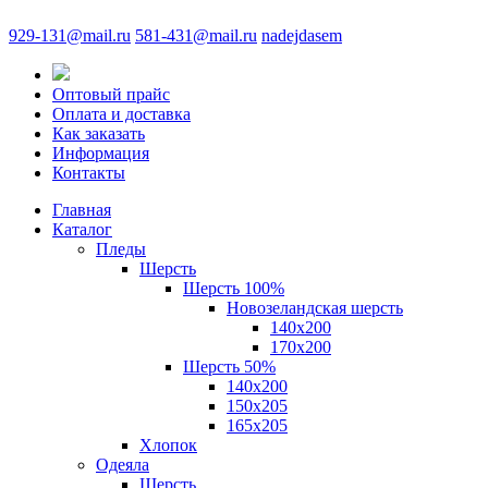
929-131@mail.ru
581-431@mail.ru
nadejdasem
Оптовый прайс
Оплата и доставка
Как заказать
Информация
Контакты
Главная
Каталог
Пледы
Шерсть
Шерсть 100%
Новозеландская шерсть
140х200
170x200
Шерсть 50%
140x200
150х205
165х205
Хлопок
Одеяла
Шерсть