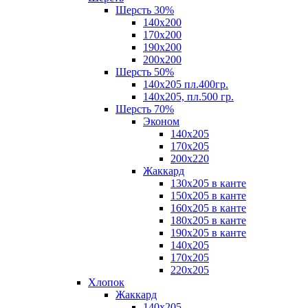
Шерсть 30%
140х200
170х200
190х200
200х200
Шерсть 50%
140х205 пл.400гр.
140х205, пл.500 гр.
Шерсть 70%
Эконом
140х205
170х205
200х220
Жаккард
130х205 в канте
150х205 в канте
160х205 в канте
180х205 в канте
190х205 в канте
140х205
170х205
220х205
Хлопок
Жаккард
140x205