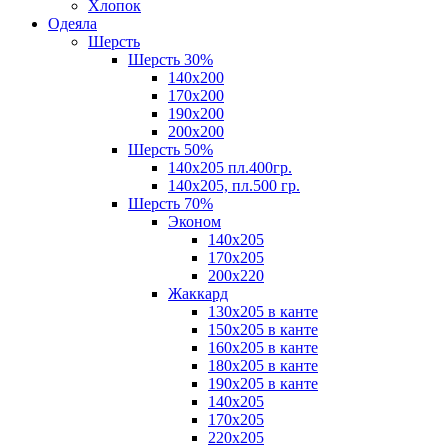
Хлопок
Одеяла
Шерсть
Шерсть 30%
140х200
170х200
190х200
200х200
Шерсть 50%
140х205 пл.400гр.
140х205, пл.500 гр.
Шерсть 70%
Эконом
140х205
170х205
200х220
Жаккард
130х205 в канте
150х205 в канте
160х205 в канте
180х205 в канте
190х205 в канте
140х205
170х205
220х205