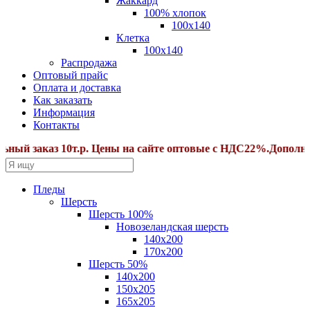
Жаккард
100% хлопок
100x140
Клетка
100х140
Распродажа
Оптовый прайс
Оплата и доставка
Как заказать
Информация
Контакты
 заказ 10т.р. Цены на сайте оптовые с НДС22%.Дополнител
Пледы
Шерсть
Шерсть 100%
Новозеландская шерсть
140х200
170x200
Шерсть 50%
140x200
150х205
165х205