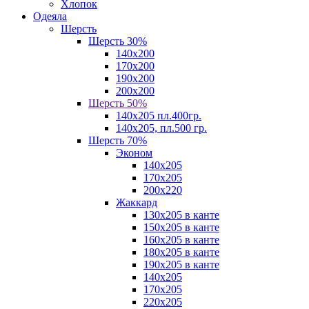
Хлопок
Одеяла
Шерсть
Шерсть 30%
140х200
170х200
190х200
200х200
Шерсть 50%
140х205 пл.400гр.
140х205, пл.500 гр.
Шерсть 70%
Эконом
140х205
170х205
200х220
Жаккард
130х205 в канте
150х205 в канте
160х205 в канте
180х205 в канте
190х205 в канте
140х205
170х205
220х205