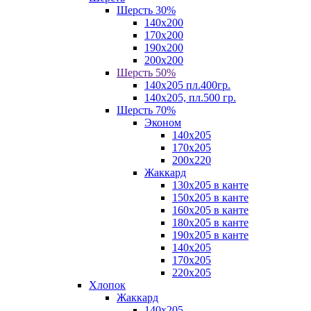
Шерсть 30%
140х200
170х200
190х200
200х200
Шерсть 50%
140х205 пл.400гр.
140х205, пл.500 гр.
Шерсть 70%
Эконом
140х205
170х205
200х220
Жаккард
130х205 в канте
150х205 в канте
160х205 в канте
180х205 в канте
190х205 в канте
140х205
170х205
220х205
Хлопок
Жаккард
140x205