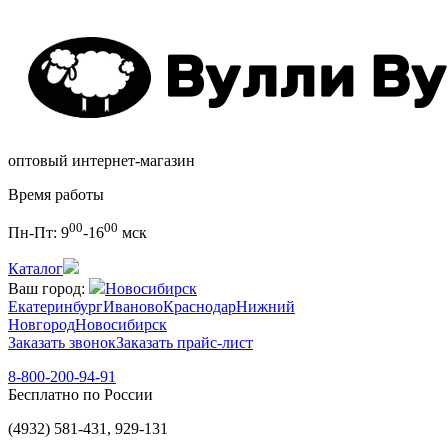
оптовый интернет-магазин
Время работы
00
00
Пн-Пт:
9
-16
мск
Каталог
Ваш город:
Новосибирск
Екатеринбург
Иваново
Краснодар
Нижний
Новгород
Новосибирск
Заказать звонок
Заказать прайс-лист
8-800-200-94-91
Бесплатно по России
(4932) 581-431, 929-131