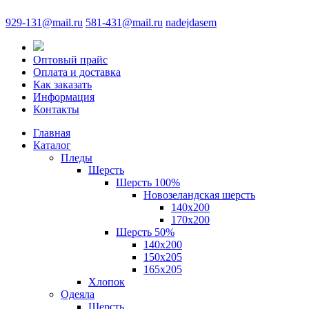
929-131@mail.ru
581-431@mail.ru
nadejdasem
Оптовый прайс
Оплата и доставка
Как заказать
Информация
Контакты
Главная
Каталог
Пледы
Шерсть
Шерсть 100%
Новозеландская шерсть
140х200
170x200
Шерсть 50%
140x200
150х205
165х205
Хлопок
Одеяла
Шерсть