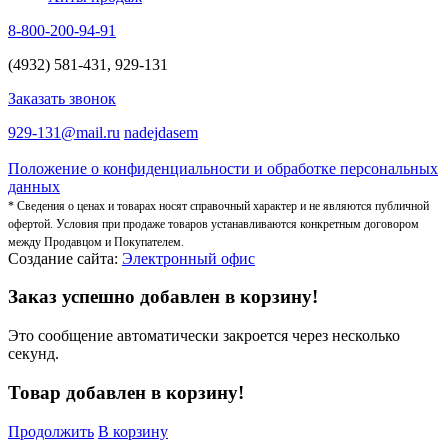
8-800-200-94-91
(4932) 581-431, 929-131
Заказать звонок
929-131@mail.ru
nadejdasem
Положение о конфиденциальности и обработке персональных
данных
* Сведения о ценах и товарах носят справочный характер и не являются публичной
офертой. Условия при продаже товаров устанавливаются конкретным договором
между Продавцом и Покупателем.
Создание сайта:
Электронный офис
Заказ успешно добавлен в корзину!
Это сообщение автоматически закроется через несколько
секунд.
Товар добавлен в корзину!
Продолжить
В корзину