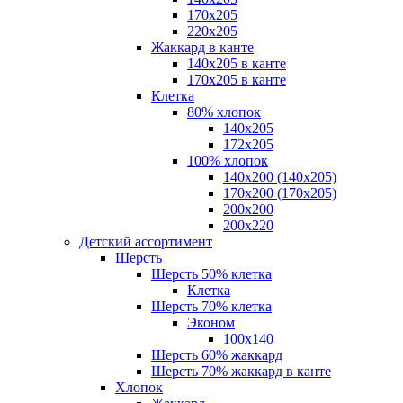
170х205
220х205
Жаккард в канте
140х205 в канте
170х205 в канте
Клетка
80% хлопок
140x205
172х205
100% хлопок
140x200 (140х205)
170x200 (170х205)
200х200
200х220
Детский ассортимент
Шерсть
Шерсть 50% клетка
Клетка
Шерсть 70% клетка
Эконом
100x140
Шерсть 60% жаккард
Шерсть 70% жаккард в канте
Хлопок