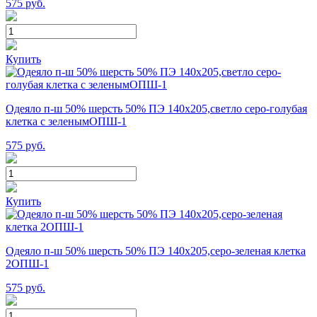
575
руб.
Купить
Одеяло п-ш 50% шерсть 50% ПЭ 140х205,светло серо-голубая
клетка с зеленымОПШ-1
575
руб.
Купить
Одеяло п-ш 50% шерсть 50% ПЭ 140х205,серо-зеленая клетка
2ОПШ-1
575
руб.