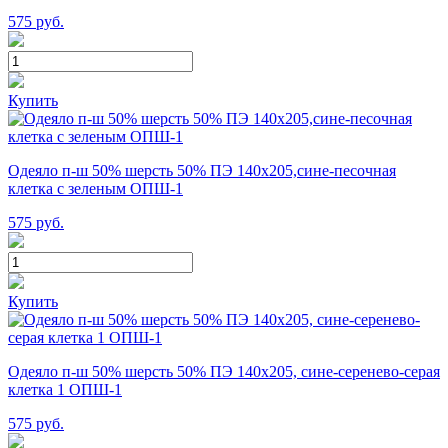
575
руб.
Купить
Одеяло п-ш 50% шерсть 50% ПЭ 140х205,сине-песочная
клетка с зеленым ОПШ-1
575
руб.
Купить
Одеяло п-ш 50% шерсть 50% ПЭ 140х205, сине-серенево-серая
клетка 1 ОПШ-1
575
руб.