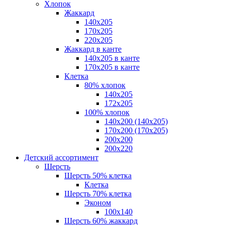
Хлопок
Жаккард
140x205
170х205
220х205
Жаккард в канте
140х205 в канте
170х205 в канте
Клетка
80% хлопок
140x205
172х205
100% хлопок
140x200 (140х205)
170x200 (170х205)
200х200
200х220
Детский ассортимент
Шерсть
Шерсть 50% клетка
Клетка
Шерсть 70% клетка
Эконом
100x140
Шерсть 60% жаккард