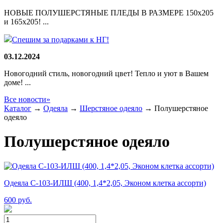
НОВЫЕ ПОЛУШЕРСТЯНЫЕ ПЛЕДЫ В РАЗМЕРЕ 150х205
и 165х205! ...
Спешим за подарками к НГ!
03.12.2024
Новогодний стиль, новогодний цвет! Тепло и уют в Вашем
доме! ...
Все новости»
Каталог
→
Одеяла
→
Шерстяное одеяло
→
Полушерстяное
одеяло
Полушерстяное одеяло
Одеяла С-103-ИЛШ (400, 1,4*2,05, Эконом клетка ассорти)
600
руб.