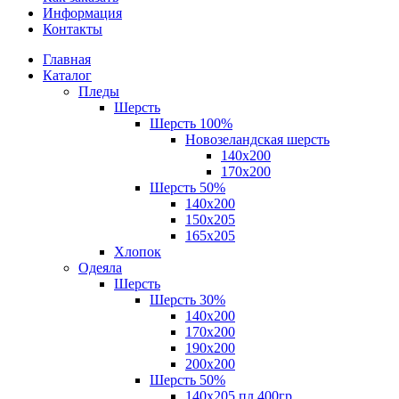
Информация
Контакты
Главная
Каталог
Пледы
Шерсть
Шерсть 100%
Новозеландская шерсть
140х200
170x200
Шерсть 50%
140x200
150х205
165х205
Хлопок
Одеяла
Шерсть
Шерсть 30%
140х200
170х200
190х200
200х200
Шерсть 50%
140х205 пл.400гр.