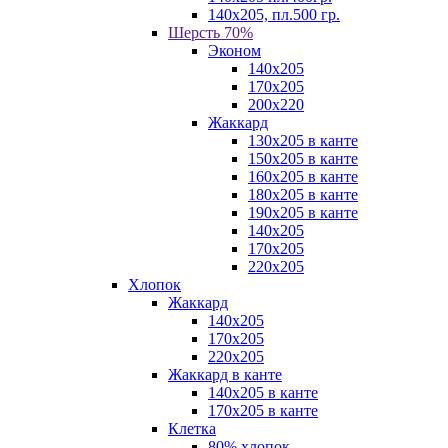
140х205, пл.500 гр.
Шерсть 70%
Эконом
140х205
170х205
200х220
Жаккард
130х205 в канте
150х205 в канте
160х205 в канте
180х205 в канте
190х205 в канте
140х205
170х205
220х205
Хлопок
Жаккард
140x205
170х205
220х205
Жаккард в канте
140х205 в канте
170х205 в канте
Клетка
80% хлопок