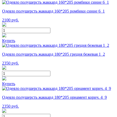
Одеяло полушерсть жаккард 160*205 ромбики синие 6_1
2100
руб.
Купить
Одеяло полушерсть жаккард 180*205 греция бежевая 1_2
2350
руб.
Купить
Одеяло полушерсть жаккард 180*205 орнамент корич. 4_9
2350
руб.