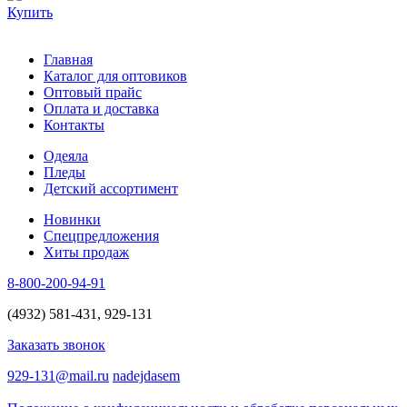
Купить
Главная
Каталог для оптовиков
Оптовый прайс
Оплата и доставка
Контакты
Одеяла
Пледы
Детский ассортимент
Новинки
Спецпредложения
Хиты продаж
8-800-200-94-91
(4932) 581-431, 929-131
Заказать звонок
929-131@mail.ru
nadejdasem