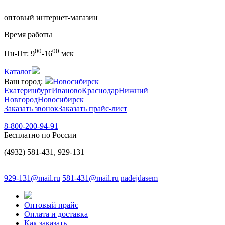
оптовый интернет-магазин
Время работы
00
00
Пн-Пт:
9
-16
мск
Каталог
Ваш город:
Новосибирск
Екатеринбург
Иваново
Краснодар
Нижний
Новгород
Новосибирск
Заказать звонок
Заказать прайс-лист
8-800-200-94-91
Бесплатно по России
(4932) 581-431, 929-131
929-131@mail.ru
581-431@mail.ru
nadejdasem
Оптовый прайс
Оплата и доставка
Как заказать