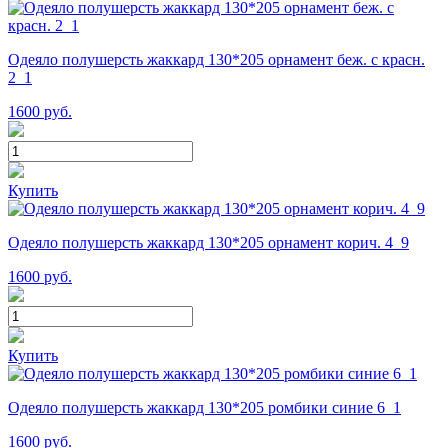
Одеяло полушерсть жаккард 130*205 орнамент беж. с красн.
2_1
1600
руб.
Купить
Одеяло полушерсть жаккард 130*205 орнамент корич. 4_9
1600
руб.
Купить
Одеяло полушерсть жаккард 130*205 ромбики синие 6_1
1600
руб.