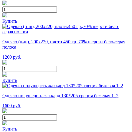
Купить
Одеяло (п-ш), 200х220, плотн.450 гр.,70% шерсти бело-серая
полоса
1200
руб.
Купить
Одеяло полушерсть жаккард 130*205 греция бежевая 1_2
1600
руб.
Купить