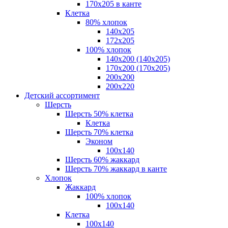
170х205 в канте
Клетка
80% хлопок
140x205
172х205
100% хлопок
140x200 (140х205)
170x200 (170х205)
200х200
200х220
Детский ассортимент
Шерсть
Шерсть 50% клетка
Клетка
Шерсть 70% клетка
Эконом
100x140
Шерсть 60% жаккард
Шерсть 70% жаккард в канте
Хлопок
Жаккард
100% хлопок
100x140
Клетка
100х140