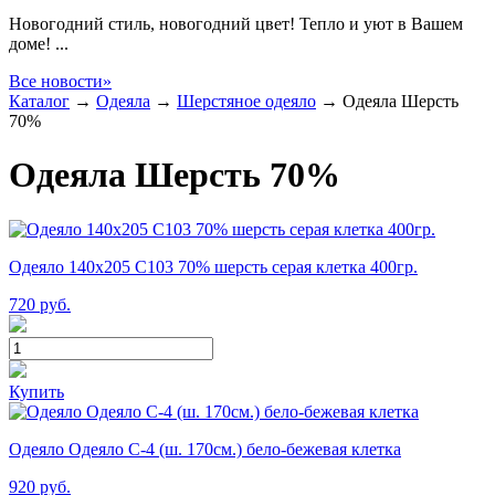
Новогодний стиль, новогодний цвет! Тепло и уют в Вашем
доме! ...
Все новости»
Каталог
→
Одеяла
→
Шерстяное одеяло
→
Одеяла Шерсть
70%
Одеяла Шерсть 70%
Одеяло 140х205 С103 70% шерсть серая клетка 400гр.
720
руб.
Купить
Одеяло Одеяло С-4 (ш. 170см.) бело-бежевая клетка
920
руб.