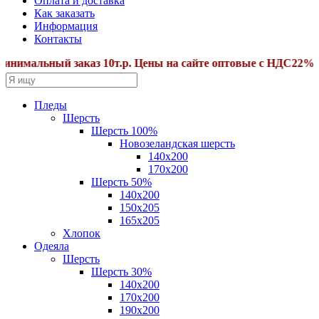
Оплата и доставка
Как заказать
Информация
Контакты
альный заказ 10т.р. Цены на сайте оптовые с НДС22%.Допол
Пледы
Шерсть
Шерсть 100%
Новозеландская шерсть
140х200
170x200
Шерсть 50%
140x200
150х205
165х205
Хлопок
Одеяла
Шерсть
Шерсть 30%
140х200
170х200
190х200