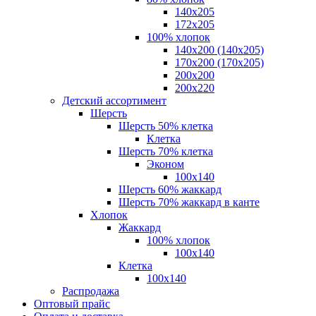
140x205
172х205
100% хлопок
140x200 (140х205)
170x200 (170х205)
200х200
200х220
Детский ассортимент
Шерсть
Шерсть 50% клетка
Клетка
Шерсть 70% клетка
Эконом
100x140
Шерсть 60% жаккард
Шерсть 70% жаккард в канте
Хлопок
Жаккард
100% хлопок
100x140
Клетка
100х140
Распродажа
Оптовый прайс