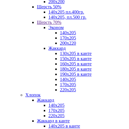
200х200
Шерсть 50%
140х205 пл.400гр.
140х205, пл.500 гр.
Шерсть 70%
Эконом
140х205
170х205
200х220
Жаккард
130х205 в канте
150х205 в канте
160х205 в канте
180х205 в канте
190х205 в канте
140х205
170х205
220х205
Хлопок
Жаккард
140x205
170х205
220х205
Жаккард в канте
140х205 в канте