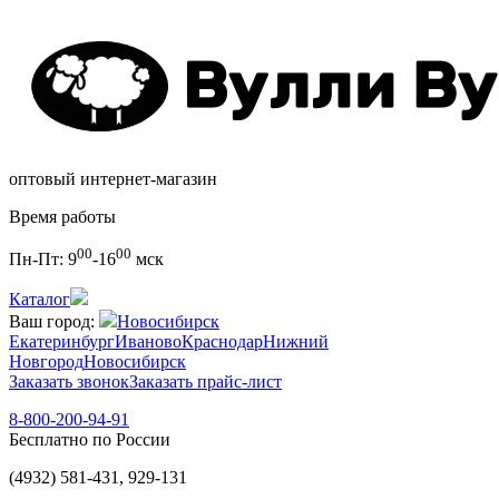
оптовый интернет-магазин
Время работы
00
00
Пн-Пт:
9
-16
мск
Каталог
Ваш город:
Новосибирск
Екатеринбург
Иваново
Краснодар
Нижний
Новгород
Новосибирск
Заказать звонок
Заказать прайс-лист
8-800-200-94-91
Бесплатно по России
(4932) 581-431, 929-131