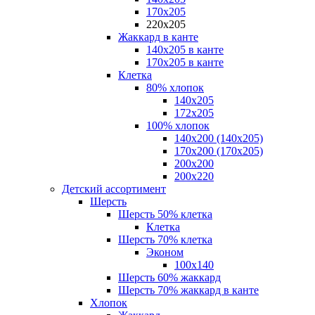
170х205
220х205
Жаккард в канте
140х205 в канте
170х205 в канте
Клетка
80% хлопок
140x205
172х205
100% хлопок
140x200 (140х205)
170x200 (170х205)
200х200
200х220
Детский ассортимент
Шерсть
Шерсть 50% клетка
Клетка
Шерсть 70% клетка
Эконом
100x140
Шерсть 60% жаккард
Шерсть 70% жаккард в канте
Хлопок