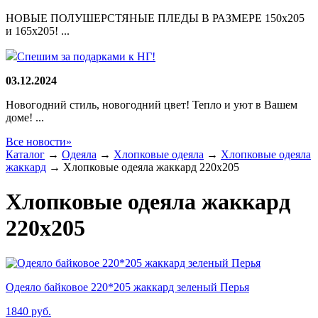
НОВЫЕ ПОЛУШЕРСТЯНЫЕ ПЛЕДЫ В РАЗМЕРЕ 150х205
и 165х205! ...
Спешим за подарками к НГ!
03.12.2024
Новогодний стиль, новогодний цвет! Тепло и уют в Вашем
доме! ...
Все новости»
Каталог
→
Одеяла
→
Хлопковые одеяла
→
Хлопковые одеяла
жаккард
→
Хлопковые одеяла жаккард 220х205
Хлопковые одеяла жаккард
220х205
Одеяло байковое 220*205 жаккард зеленый Перья
1840
руб.