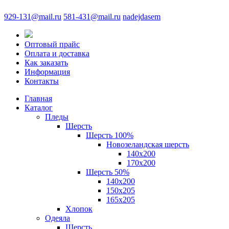
929-131@mail.ru
581-431@mail.ru
nadejdasem
Оптовый прайс
Оплата и доставка
Как заказать
Информация
Контакты
Главная
Каталог
Пледы
Шерсть
Шерсть 100%
Новозеландская шерсть
140х200
170x200
Шерсть 50%
140x200
150х205
165х205
Хлопок
Одеяла
Шерсть