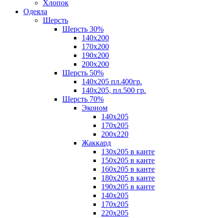
Хлопок
Одеяла
Шерсть
Шерсть 30%
140х200
170х200
190х200
200х200
Шерсть 50%
140х205 пл.400гр.
140х205, пл.500 гр.
Шерсть 70%
Эконом
140х205
170х205
200х220
Жаккард
130х205 в канте
150х205 в канте
160х205 в канте
180х205 в канте
190х205 в канте
140х205
170х205
220х205