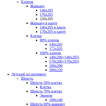
Хлопок
Жаккард
140x205
170х205
220х205
Жаккард в канте
140х205 в канте
170х205 в канте
Клетка
80% хлопок
140x205
172х205
100% хлопок
140x200 (140х205)
170x200 (170х205)
200х200
200х220
Детский ассортимент
Шерсть
Шерсть 50% клетка
Клетка
Шерсть 70% клетка
Эконом
100x140
Шерсть 60% жаккард