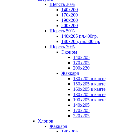
Шерсть 30%
140х200
170х200
190х200
200х200
Шерсть 50%
140х205 пл.400гр.
140х205, пл.500 гр.
Шерсть 70%
Эконом
140х205
170х205
200х220
Жаккард
130х205 в канте
150х205 в канте
160х205 в канте
180х205 в канте
190х205 в канте
140х205
170х205
220х205
Хлопок
Жаккард
140x205