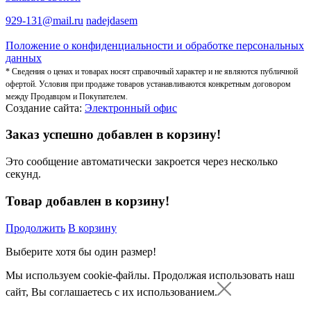
929-131@mail.ru
nadejdasem
Положение о конфиденциальности и обработке персональных
данных
* Сведения о ценах и товарах носят справочный характер и не являются публичной
офертой. Условия при продаже товаров устанавливаются конкретным договором
между Продавцом и Покупателем.
Создание сайта:
Электронный офис
Заказ успешно добавлен в корзину!
Это сообщение автоматически закроется через несколько
секунд.
Товар добавлен в корзину!
Продолжить
В корзину
Выберите хотя бы один размер!
Мы используем cookie-файлы.
Продолжая использовать наш
сайт, Вы соглашаетесь с их использованием.