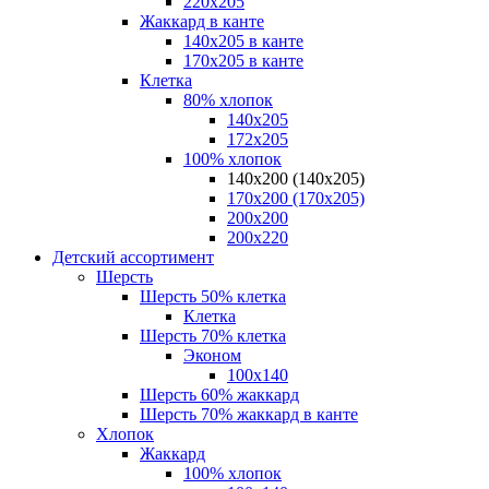
220х205
Жаккард в канте
140х205 в канте
170х205 в канте
Клетка
80% хлопок
140x205
172х205
100% хлопок
140x200 (140х205)
170x200 (170х205)
200х200
200х220
Детский ассортимент
Шерсть
Шерсть 50% клетка
Клетка
Шерсть 70% клетка
Эконом
100x140
Шерсть 60% жаккард
Шерсть 70% жаккард в канте
Хлопок
Жаккард
100% хлопок