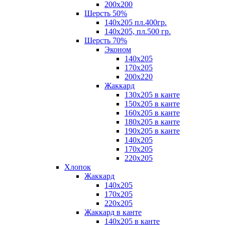
200х200
Шерсть 50%
140х205 пл.400гр.
140х205, пл.500 гр.
Шерсть 70%
Эконом
140х205
170х205
200х220
Жаккард
130х205 в канте
150х205 в канте
160х205 в канте
180х205 в канте
190х205 в канте
140х205
170х205
220х205
Хлопок
Жаккард
140x205
170х205
220х205
Жаккард в канте
140х205 в канте