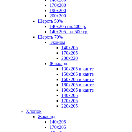
170х200
190х200
200х200
Шерсть 50%
140х205 пл.400гр.
140х205, пл.500 гр.
Шерсть 70%
Эконом
140х205
170х205
200х220
Жаккард
130х205 в канте
150х205 в канте
160х205 в канте
180х205 в канте
190х205 в канте
140х205
170х205
220х205
Хлопок
Жаккард
140x205
170х205