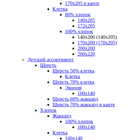
170х205 в канте
Клетка
80% хлопок
140x205
172х205
100% хлопок
140x200 (140х205)
170x200 (170х205)
200х200
200х220
Детский ассортимент
Шерсть
Шерсть 50% клетка
Клетка
Шерсть 70% клетка
Эконом
100x140
Шерсть 60% жаккард
Шерсть 70% жаккард в канте
Хлопок
Жаккард
100% хлопок
100x140
Клетка
100х140