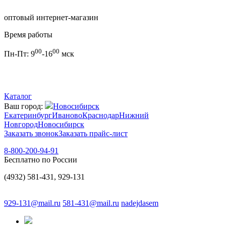
оптовый интернет-магазин
Время работы
00
00
Пн-Пт:
9
-16
мск
Каталог
Ваш город:
Новосибирск
Екатеринбург
Иваново
Краснодар
Нижний
Новгород
Новосибирск
Заказать звонок
Заказать прайс-лист
8-800-200-94-91
Бесплатно по России
(4932) 581-431, 929-131
929-131@mail.ru
581-431@mail.ru
nadejdasem