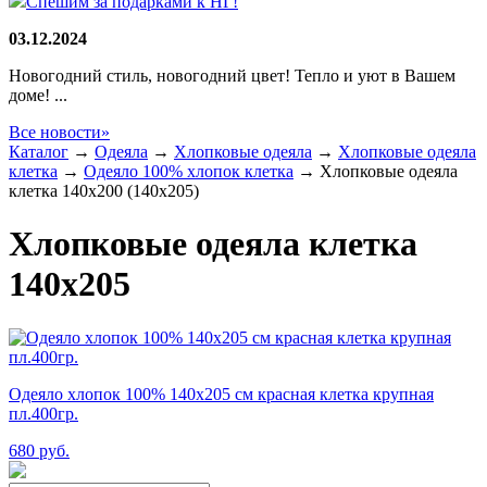
Спешим за подарками к НГ!
03.12.2024
Новогодний стиль, новогодний цвет! Тепло и уют в Вашем
доме! ...
Все новости»
Каталог
→
Одеяла
→
Хлопковые одеяла
→
Хлопковые одеяла
клетка
→
Одеяло 100% хлопок клетка
→
Хлопковые одеяла
клетка 140x200 (140х205)
Хлопковые одеяла клетка
140x205
Одеяло хлопок 100% 140х205 см красная клетка крупная
пл.400гр.
680
руб.