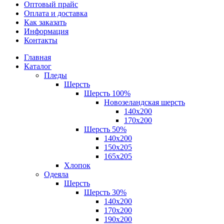
Оптовый прайс
Оплата и доставка
Как заказать
Информация
Контакты
Главная
Каталог
Пледы
Шерсть
Шерсть 100%
Новозеландская шерсть
140х200
170x200
Шерсть 50%
140x200
150х205
165х205
Хлопок
Одеяла
Шерсть
Шерсть 30%
140х200
170х200
190х200