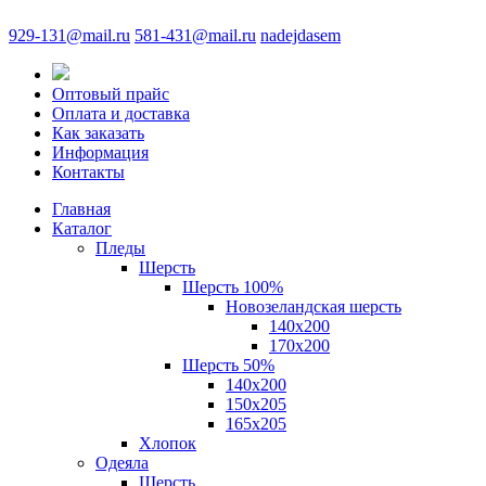
929-131@mail.ru
581-431@mail.ru
nadejdasem
Оптовый прайс
Оплата и доставка
Как заказать
Информация
Контакты
Главная
Каталог
Пледы
Шерсть
Шерсть 100%
Новозеландская шерсть
140х200
170x200
Шерсть 50%
140x200
150х205
165х205
Хлопок
Одеяла
Шерсть