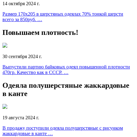
14 октября 2024 г.
Размер 170х205 в шерстяных одеялах 70% тонкой шерсти
всего за 850руб. …
Повышаем плотность!
30 сентября 2024 г.
Выпустили партию байковых одеял повышенной плотности
470гр. Качество как в СССР. …
Одеяла полушерстяные жаккардовые
в канте
19 августа 2024 г.
В продажу поступили одеяла полушерстяные с рисунком
жаккардовые в канте …