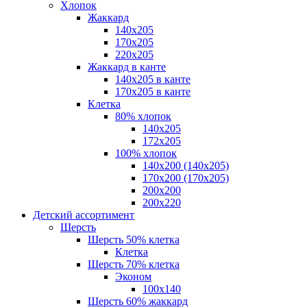
Хлопок
Жаккард
140x205
170х205
220х205
Жаккард в канте
140х205 в канте
170х205 в канте
Клетка
80% хлопок
140x205
172х205
100% хлопок
140x200 (140х205)
170x200 (170х205)
200х200
200х220
Детский ассортимент
Шерсть
Шерсть 50% клетка
Клетка
Шерсть 70% клетка
Эконом
100x140
Шерсть 60% жаккард