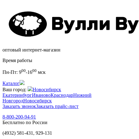
оптовый интернет-магазин
Время работы
00
00
Пн-Пт:
9
-16
мск
Каталог
Ваш город:
Новосибирск
Екатеринбург
Иваново
Краснодар
Нижний
Новгород
Новосибирск
Заказать звонок
Заказать прайс-лист
8-800-200-94-91
Бесплатно по России
(4932) 581-431, 929-131