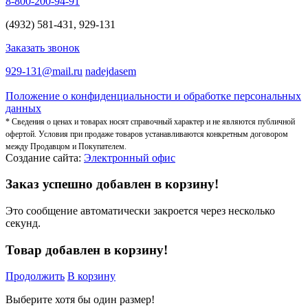
8-800-200-94-91
(4932) 581-431, 929-131
Заказать звонок
929-131@mail.ru
nadejdasem
Положение о конфиденциальности и обработке персональных
данных
* Сведения о ценах и товарах носят справочный характер и не являются публичной
офертой. Условия при продаже товаров устанавливаются конкретным договором
между Продавцом и Покупателем.
Создание сайта:
Электронный офис
Заказ успешно добавлен в корзину!
Это сообщение автоматически закроется через несколько
секунд.
Товар добавлен в корзину!
Продолжить
В корзину
Выберите хотя бы один размер!