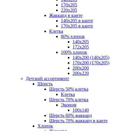
170х205
220х205
Жаккард в канте
140х205 в канте
170х205 в канте
Клетка
80% хлопок
140x205
172х205
100% хлопок
140x200 (140х205)
170x200 (170х205)
200х200
200х220
Детский ассортимент
Шерсть
Шерсть 50% клетка
Клетка
Шерсть 70% клетка
Эконом
100x140
Шерсть 60% жаккард
Шерсть 70% жаккард в канте
Хлопок