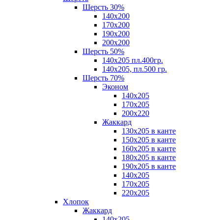
Шерсть 30%
140х200
170х200
190х200
200х200
Шерсть 50%
140х205 пл.400гр.
140х205, пл.500 гр.
Шерсть 70%
Эконом
140х205
170х205
200х220
Жаккард
130х205 в канте
150х205 в канте
160х205 в канте
180х205 в канте
190х205 в канте
140х205
170х205
220х205
Хлопок
Жаккард
140x205