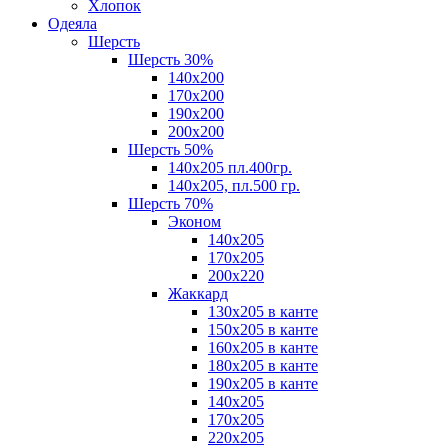
Хлопок
Одеяла
Шерсть
Шерсть 30%
140х200
170х200
190х200
200х200
Шерсть 50%
140х205 пл.400гр.
140х205, пл.500 гр.
Шерсть 70%
Эконом
140х205
170х205
200х220
Жаккард
130х205 в канте
150х205 в канте
160х205 в канте
180х205 в канте
190х205 в канте
140х205
170х205
220х205