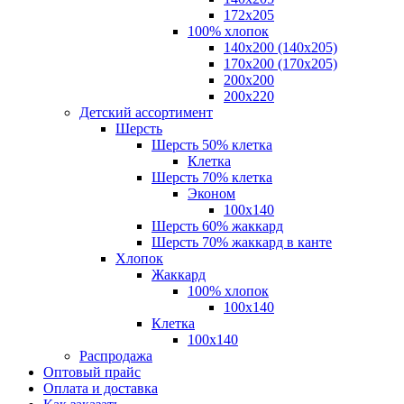
172х205
100% хлопок
140x200 (140х205)
170x200 (170х205)
200х200
200х220
Детский ассортимент
Шерсть
Шерсть 50% клетка
Клетка
Шерсть 70% клетка
Эконом
100x140
Шерсть 60% жаккард
Шерсть 70% жаккард в канте
Хлопок
Жаккард
100% хлопок
100x140
Клетка
100х140
Распродажа
Оптовый прайс
Оплата и доставка