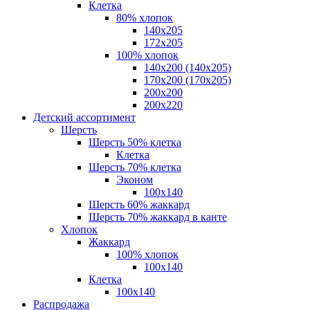
Клетка
80% хлопок
140x205
172х205
100% хлопок
140x200 (140х205)
170x200 (170х205)
200х200
200х220
Детский ассортимент
Шерсть
Шерсть 50% клетка
Клетка
Шерсть 70% клетка
Эконом
100x140
Шерсть 60% жаккард
Шерсть 70% жаккард в канте
Хлопок
Жаккард
100% хлопок
100x140
Клетка
100х140
Распродажа