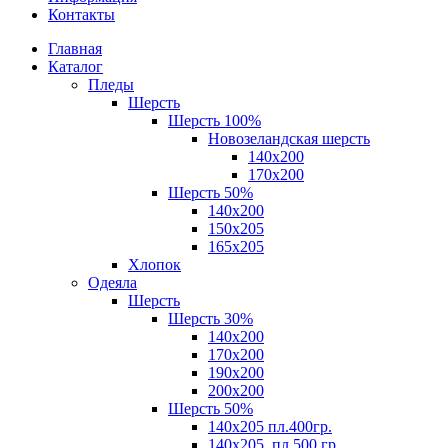
Контакты
Главная
Каталог
Пледы
Шерсть
Шерсть 100%
Новозеландская шерсть
140х200
170x200
Шерсть 50%
140x200
150х205
165х205
Хлопок
Одеяла
Шерсть
Шерсть 30%
140х200
170х200
190х200
200х200
Шерсть 50%
140х205 пл.400гр.
140х205, пл.500 гр.