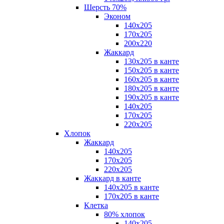
Шерсть 70%
Эконом
140х205
170х205
200х220
Жаккард
130х205 в канте
150х205 в канте
160х205 в канте
180х205 в канте
190х205 в канте
140х205
170х205
220х205
Хлопок
Жаккард
140x205
170х205
220х205
Жаккард в канте
140х205 в канте
170х205 в канте
Клетка
80% хлопок
140x205