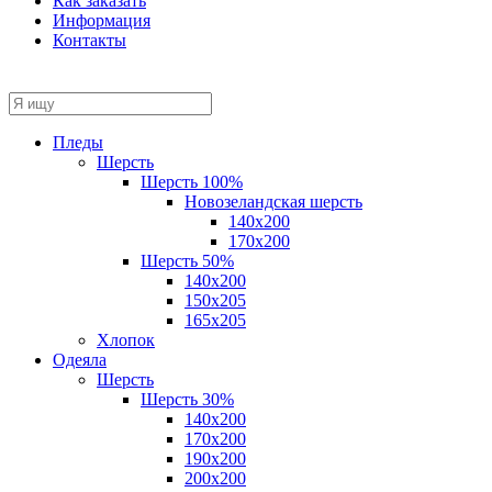
Как заказать
Информация
Контакты
Пледы
Шерсть
Шерсть 100%
Новозеландская шерсть
140х200
170x200
Шерсть 50%
140x200
150х205
165х205
Хлопок
Одеяла
Шерсть
Шерсть 30%
140х200
170х200
190х200
200х200