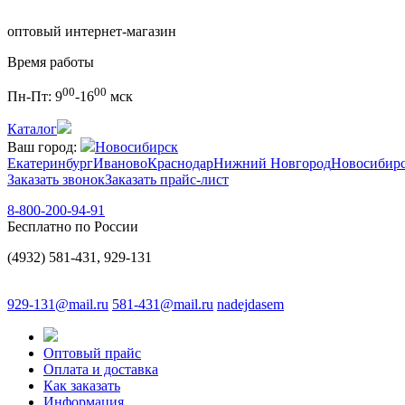
оптовый интернет-магазин
Время работы
00
00
Пн-Пт:
9
-16
мск
Каталог
Ваш город:
Новосибирск
Екатеринбург
Иваново
Краснодар
Нижний Новгород
Новосибир
Заказать звонок
Заказать прайс-лист
8-800-200-94-91
Бесплатно по России
(4932) 581-431, 929-131
929-131@mail.ru
581-431@mail.ru
nadejdasem
Оптовый прайс
Оплата и доставка
Как заказать
Информация