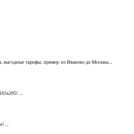
, выгодные тарифы, пример: из Иваново до Москвы...
х205! ...
 ...