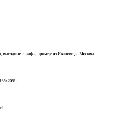
, выгодные тарифы, пример: из Иваново до Москвы...
х205! ...
 ...