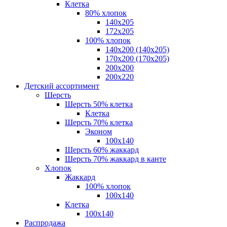
Клетка
80% хлопок
140x205
172х205
100% хлопок
140x200 (140х205)
170x200 (170х205)
200х200
200х220
Детский ассортимент
Шерсть
Шерсть 50% клетка
Клетка
Шерсть 70% клетка
Эконом
100x140
Шерсть 60% жаккард
Шерсть 70% жаккард в канте
Хлопок
Жаккард
100% хлопок
100x140
Клетка
100х140
Распродажа