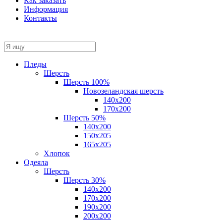
Как заказать
Информация
Контакты
Пледы
Шерсть
Шерсть 100%
Новозеландская шерсть
140х200
170x200
Шерсть 50%
140x200
150х205
165х205
Хлопок
Одеяла
Шерсть
Шерсть 30%
140х200
170х200
190х200
200х200