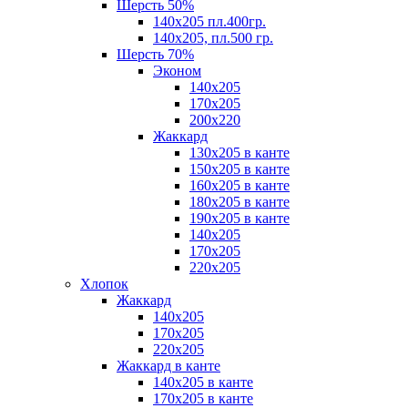
Шерсть 50%
140х205 пл.400гр.
140х205, пл.500 гр.
Шерсть 70%
Эконом
140х205
170х205
200х220
Жаккард
130х205 в канте
150х205 в канте
160х205 в канте
180х205 в канте
190х205 в канте
140х205
170х205
220х205
Хлопок
Жаккард
140x205
170х205
220х205
Жаккард в канте
140х205 в канте
170х205 в канте