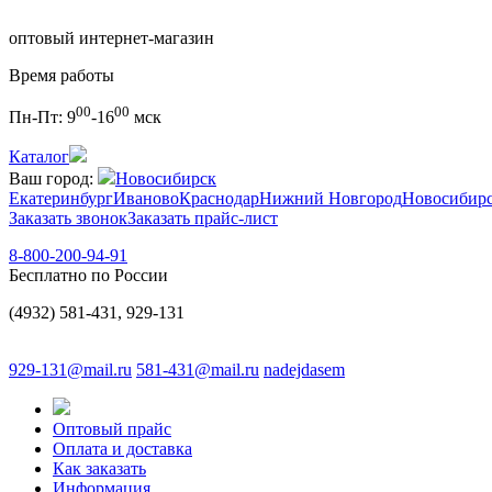
оптовый интернет-магазин
Время работы
00
00
Пн-Пт:
9
-16
мск
Каталог
Ваш город:
Новосибирск
Екатеринбург
Иваново
Краснодар
Нижний Новгород
Новосибир
Заказать звонок
Заказать прайс-лист
8-800-200-94-91
Бесплатно по России
(4932) 581-431, 929-131
929-131@mail.ru
581-431@mail.ru
nadejdasem
Оптовый прайс
Оплата и доставка
Как заказать
Информация