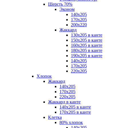
Шерсть 70%
Эконом
140х205
170х205
200х220
Жаккард
130х205 в канте
150х205 в канте
160х205 в канте
180х205 в канте
190х205 в канте
140х205
170х205
220х205
Хлопок
Жаккард
140x205
170х205
220х205
Жаккард в канте
140х205 в канте
170х205 в канте
Клетка
80% хлопок
140x205