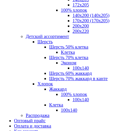
172х205
100% хлопок
140x200 (140х205)
170x200 (170х205)
200х200
200х220
Детский ассортимент
Шерсть
Шерсть 50% клетка
Клетка
Шерсть 70% клетка
Эконом
100x140
Шерсть 60% жаккард
Шерсть 70% жаккард в канте
Хлопок
Жаккард
100% хлопок
100x140
Клетка
100х140
Распродажа
Оптовый прайс
Оплата и доставка